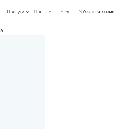
Послуги
Про нас
Блог
Зв’яжіться з нами
ка