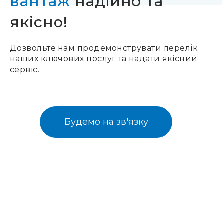
вантаж
надійно та
якісно!
Дозвольте нам продемонструвати перелік
наших ключових послуг та надати якісний
сервіс.
Будемо на зв'язку