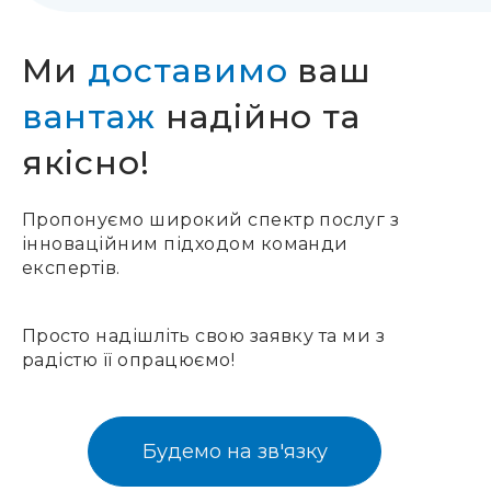
Ми
доставимо
ваш
вантаж
надійно та
якісно!
Пропонуємо широкий спектр послуг з
інноваційним підходом команди
експертів.
Просто надішліть свою заявку та ми з
радістю її опрацюємо!
Будемо на зв'язку