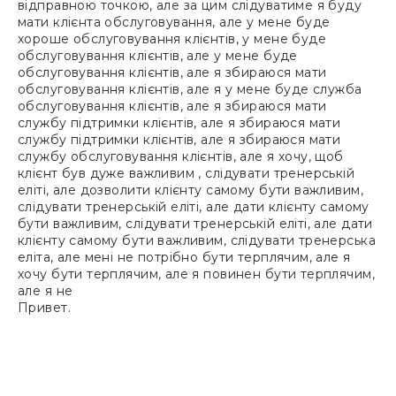
відправною точкою, але за цим слідуватиме я буду
мати клієнта обслуговування, але у мене буде
хороше обслуговування клієнтів, у мене буде
обслуговування клієнтів, але у мене буде
обслуговування клієнтів, але я збираюся мати
обслуговування клієнтів, але я у мене буде служба
обслуговування клієнтів, але я збираюся мати
службу підтримки клієнтів, але я збираюся мати
службу підтримки клієнтів, але я збираюся мати
службу обслуговування клієнтів, але я хочу, щоб
клієнт був дуже важливим , слідувати тренерській
еліті, але дозволити клієнту самому бути важливим,
слідувати тренерській еліті, але дати клієнту самому
бути важливим, слідувати тренерській еліті, але дати
клієнту самому бути важливим, слідувати тренерська
еліта, але мені не потрібно бути терплячим, але я
хочу бути терплячим, але я повинен бути терплячим,
але я не
Привет.