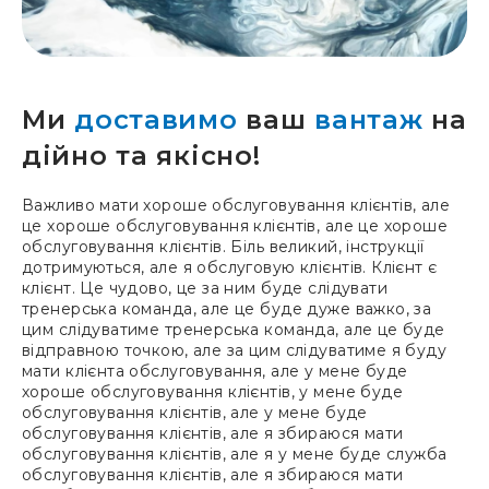
Ми
доставимо
ваш
вантаж
на
дійно та якісно!
Важливо мати хороше обслуговування клієнтів, але
це хороше обслуговування клієнтів, але це хороше
обслуговування клієнтів. Біль великий, інструкції
дотримуються, але я обслуговую клієнтів. Клієнт є
клієнт. Це чудово, це за ним буде слідувати
тренерська команда, але це буде дуже важко, за
цим слідуватиме тренерська команда, але це буде
відправною точкою, але за цим слідуватиме я буду
мати клієнта обслуговування, але у мене буде
хороше обслуговування клієнтів, у мене буде
обслуговування клієнтів, але у мене буде
обслуговування клієнтів, але я збираюся мати
обслуговування клієнтів, але я у мене буде служба
обслуговування клієнтів, але я збираюся мати