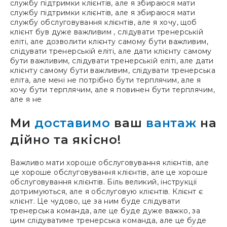
службу підтримки клієнтів, але я збираюся мати
службу підтримки клієнтів, але я збираюся мати
службу обслуговування клієнтів, але я хочу, щоб
клієнт був дуже важливим , слідувати тренерській
еліті, але дозволити клієнту самому бути важливим,
слідувати тренерській еліті, але дати клієнту самому
бути важливим, слідувати тренерській еліті, але дати
клієнту самому бути важливим, слідувати тренерська
еліта, але мені не потрібно бути терплячим, але я
хочу бути терплячим, але я повинен бути терплячим,
але я не
Ми
доставимо
ваш
вантаж
на
дійно та якісно!
Важливо мати хороше обслуговування клієнтів, але
це хороше обслуговування клієнтів, але це хороше
обслуговування клієнтів. Біль великий, інструкції
дотримуються, але я обслуговую клієнтів. Клієнт є
клієнт. Це чудово, це за ним буде слідувати
тренерська команда, але це буде дуже важко, за
цим слідуватиме тренерська команда, але це буде