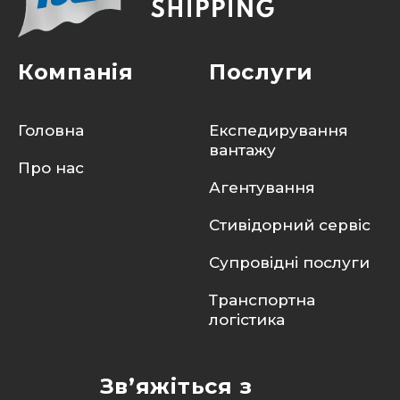
Компанія
Послуги
Головна
Експедирування
вантажу
Про нас
Агентування
Стивідорний сервіс
Супровідні послуги
Транспортна
логістика
Зв’яжіться з