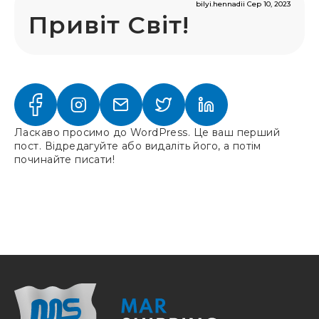
bilyi.hennadii Сер 10, 2023
Привіт Світ!
Ласкаво просимо до WordPress. Це ваш перший
пост. Відредагуйте або видаліть його, а потім
починайте писати!