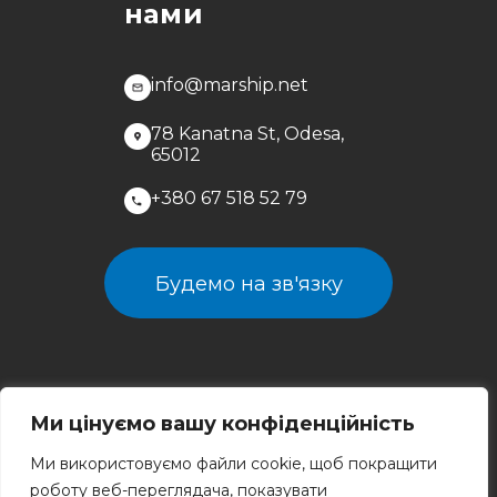
нами
info@marship.net
78 Kanatna St, Odesa,
65012
+380 67 518 52 79
Будемо на зв'язку
Ми цінуємо вашу конфіденційність
Ми використовуємо файли cookie, щоб покращити
роботу веб-переглядача, показувати