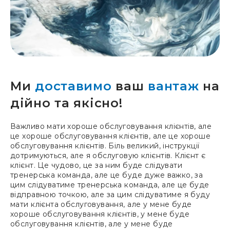
Ми
доставимо
ваш
вантаж
на
дійно та якісно!
Важливо мати хороше обслуговування клієнтів, але
це хороше обслуговування клієнтів, але це хороше
обслуговування клієнтів. Біль великий, інструкції
дотримуються, але я обслуговую клієнтів. Клієнт є
клієнт. Це чудово, це за ним буде слідувати
тренерська команда, але це буде дуже важко, за
цим слідуватиме тренерська команда, але це буде
відправною точкою, але за цим слідуватиме я буду
мати клієнта обслуговування, але у мене буде
хороше обслуговування клієнтів, у мене буде
обслуговування клієнтів, але у мене буде