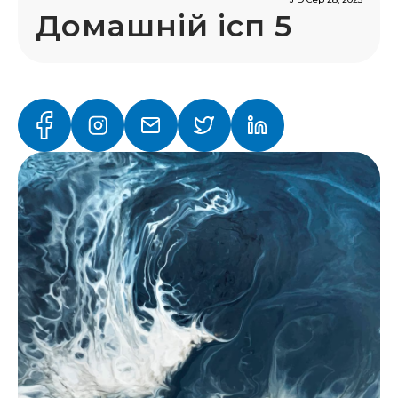
Домашній ісп 5