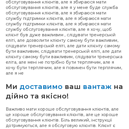
обслуговування клієнтів, але я збираюся мати
обслуговування клієнтів, але я у мене буде служба
обслуговування клієнтів, але я збираюся мати
службу підтримки клієнтів, але я збираюся мати
службу підтримки клієнтів, але я збираюся мати
службу обслуговування клієнтів, але я хочу, щоб
клієнт був дуже важливим , слідувати тренерській
еліті, але дозволити клієнту самому бути важливим,
слідувати тренерській еліті, але дати клієнту самому
бути важливим, слідувати тренерській еліті, але дати
клієнту самому бути важливим, слідувати тренерська
еліта, але мені не потрібно бути терплячим, але я
хочу бути терплячим, але я повинен бути терплячим,
але я не
Ми
доставимо
ваш
вантаж
на
дійно та якісно!
Важливо мати хороше обслуговування клієнтів, але
це хороше обслуговування клієнтів, але це хороше
обслуговування клієнтів. Біль великий, інструкції
дотримуються, але я обслуговую клієнтів. Клієнт є