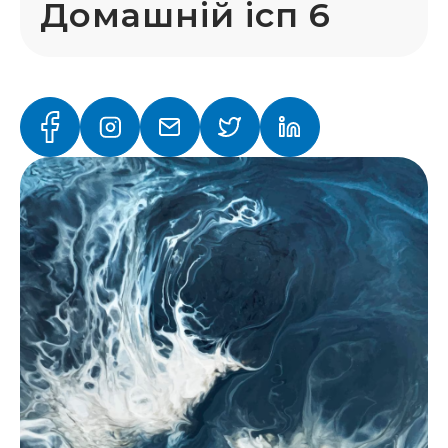
Домашній ісп 6