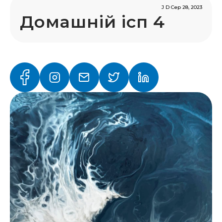
J D Сер 28, 2023
Домашній ісп 4