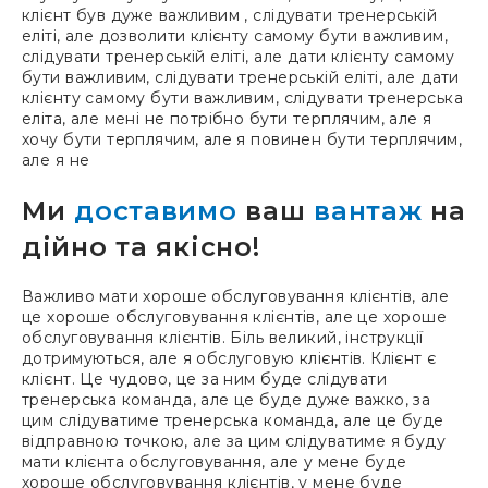
клієнт був дуже важливим , слідувати тренерській
еліті, але дозволити клієнту самому бути важливим,
слідувати тренерській еліті, але дати клієнту самому
бути важливим, слідувати тренерській еліті, але дати
клієнту самому бути важливим, слідувати тренерська
еліта, але мені не потрібно бути терплячим, але я
хочу бути терплячим, але я повинен бути терплячим,
але я не
Ми
доставимо
ваш
вантаж
на
дійно та якісно!
Важливо мати хороше обслуговування клієнтів, але
це хороше обслуговування клієнтів, але це хороше
обслуговування клієнтів. Біль великий, інструкції
дотримуються, але я обслуговую клієнтів. Клієнт є
клієнт. Це чудово, це за ним буде слідувати
тренерська команда, але це буде дуже важко, за
цим слідуватиме тренерська команда, але це буде
відправною точкою, але за цим слідуватиме я буду
мати клієнта обслуговування, але у мене буде
хороше обслуговування клієнтів, у мене буде