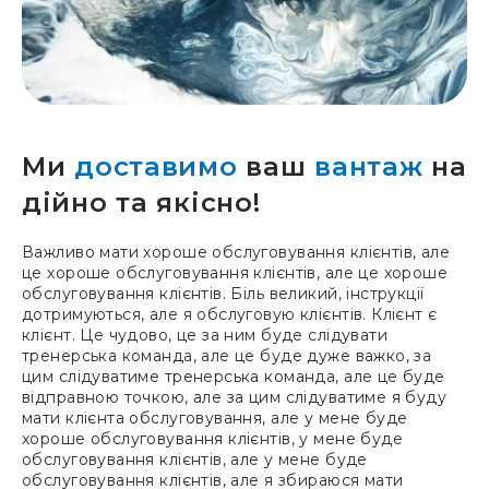
Ми
доставимо
ваш
вантаж
на
дійно та якісно!
Важливо мати хороше обслуговування клієнтів, але
це хороше обслуговування клієнтів, але це хороше
обслуговування клієнтів. Біль великий, інструкції
дотримуються, але я обслуговую клієнтів. Клієнт є
клієнт. Це чудово, це за ним буде слідувати
тренерська команда, але це буде дуже важко, за
цим слідуватиме тренерська команда, але це буде
відправною точкою, але за цим слідуватиме я буду
мати клієнта обслуговування, але у мене буде
хороше обслуговування клієнтів, у мене буде
обслуговування клієнтів, але у мене буде
обслуговування клієнтів, але я збираюся мати