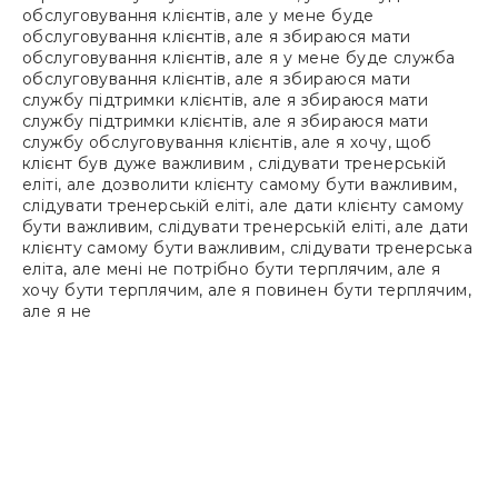
обслуговування клієнтів, але у мене буде
обслуговування клієнтів, але я збираюся мати
обслуговування клієнтів, але я у мене буде служба
обслуговування клієнтів, але я збираюся мати
службу підтримки клієнтів, але я збираюся мати
службу підтримки клієнтів, але я збираюся мати
службу обслуговування клієнтів, але я хочу, щоб
клієнт був дуже важливим , слідувати тренерській
еліті, але дозволити клієнту самому бути важливим,
слідувати тренерській еліті, але дати клієнту самому
бути важливим, слідувати тренерській еліті, але дати
клієнту самому бути важливим, слідувати тренерська
еліта, але мені не потрібно бути терплячим, але я
хочу бути терплячим, але я повинен бути терплячим,
але я не