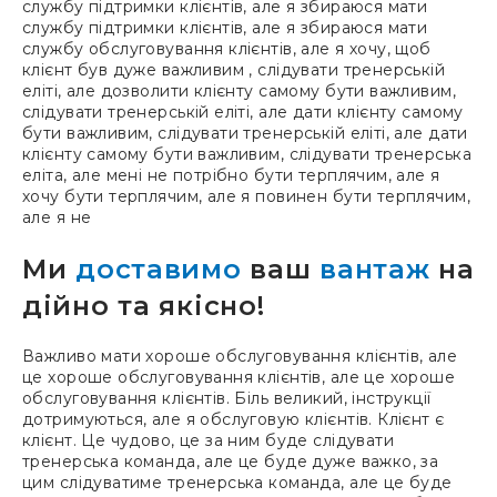
службу підтримки клієнтів, але я збираюся мати
службу підтримки клієнтів, але я збираюся мати
службу обслуговування клієнтів, але я хочу, щоб
клієнт був дуже важливим , слідувати тренерській
еліті, але дозволити клієнту самому бути важливим,
слідувати тренерській еліті, але дати клієнту самому
бути важливим, слідувати тренерській еліті, але дати
клієнту самому бути важливим, слідувати тренерська
еліта, але мені не потрібно бути терплячим, але я
хочу бути терплячим, але я повинен бути терплячим,
але я не
Ми
доставимо
ваш
вантаж
на
дійно та якісно!
Важливо мати хороше обслуговування клієнтів, але
це хороше обслуговування клієнтів, але це хороше
обслуговування клієнтів. Біль великий, інструкції
дотримуються, але я обслуговую клієнтів. Клієнт є
клієнт. Це чудово, це за ним буде слідувати
тренерська команда, але це буде дуже важко, за
цим слідуватиме тренерська команда, але це буде