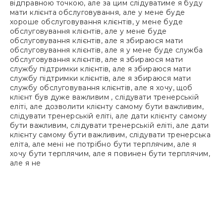
відправною точкою, але за цим слідуватиме я буду
мати клієнта обслуговування, але у мене буде
хороше обслуговування клієнтів, у мене буде
обслуговування клієнтів, але у мене буде
обслуговування клієнтів, але я збираюся мати
обслуговування клієнтів, але я у мене буде служба
обслуговування клієнтів, але я збираюся мати
службу підтримки клієнтів, але я збираюся мати
службу підтримки клієнтів, але я збираюся мати
службу обслуговування клієнтів, але я хочу, щоб
клієнт був дуже важливим , слідувати тренерській
еліті, але дозволити клієнту самому бути важливим,
слідувати тренерській еліті, але дати клієнту самому
бути важливим, слідувати тренерській еліті, але дати
клієнту самому бути важливим, слідувати тренерська
еліта, але мені не потрібно бути терплячим, але я
хочу бути терплячим, але я повинен бути терплячим,
але я не