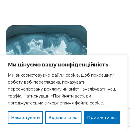
Ми цінуємо вашу конфіденційність
Ми використовуємо файли cookie, щоб покращити
роботу веб-переглядача, показувати
персоналізовану рекламу чи вміст і аналізувати наш
трафік. Натиснувши «Прийняти все», ви
погоджуєтесь на використання файлів cookie.
Налаштувати
Відхилити всі
Прийняти всі
J D Сер 17, 2023