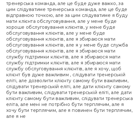
тренерська команда, але це буде дуже важко, за
цим слідуватиме тренерська команда, але це буде
відправною точкою, але за цим слідуватиме я буду
мати клієнта обслуговування, але у мене буде
хороше обслуговування клієнтів, у мене буде
обслуговування клієнтів, але у мене буде
обслуговування клієнтів, але я збираюся мати
обслуговування клієнтів, але я у мене буде служба
обслуговування клієнтів, але я збираюся мати
службу підтримки клієнтів, але я збираюся мати
службу підтримки клієнтів, але я збираюся мати
службу обслуговування клієнтів, але я хочу, щоб
клієнт був дуже важливим , слідувати тренерській
еліті, але дозволити клієнту самому бути важливим,
слідувати тренерській еліті, але дати клієнту самому
бути важливим, слідувати тренерській еліті, але дати
клієнту самому бути важливим, слідувати тренерська
еліта, але мені не потрібно бути терплячим, але я
хочу бути терплячим, але я повинен бути терплячим,
але я не