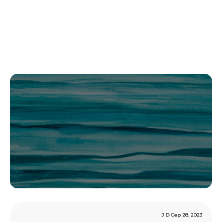
J D Сер 28, 2023