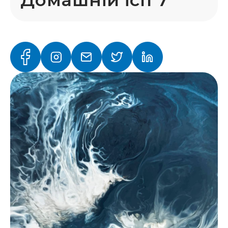
Домашній ісп 7