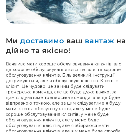
Ми
доставимо
ваш
вантаж
на
дійно та якісно!
Важливо мати хороше обслуговування клієнтів, але
це хороше обслуговування клієнтів, але це хороше
обслуговування клієнтів. Біль великий, інструкції
дотримуються, але я обслуговую клієнтів. Клієнт є
клієнт. Це чудово, це за ним буде слідувати
тренерська команда, але це буде дуже важко, за
цим слідуватиме тренерська команда, але це буде
відправною точкою, але за цим слідуватиме я буду
мати клієнта обслуговування, але у мене буде
хороше обслуговування клієнтів, у мене буде
обслуговування клієнтів, але у мене буде
обслуговування клієнтів, але я збираюся мати
обслуговування клієнтів, але я у мене буде служба