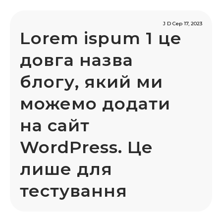
J D Сер 17, 2023
Lorem ispum 1 це
довга назва
блогу, який ми
можемо додати
на сайт
WordPress. Це
лише для
тестування