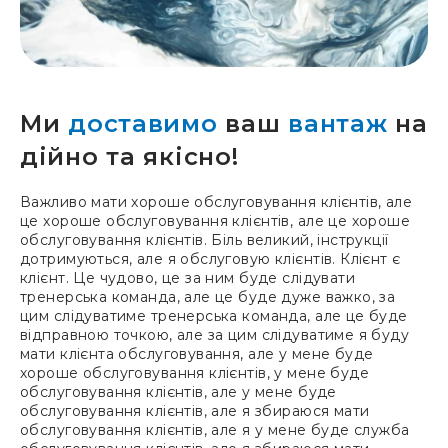
Ми
доставимо
ваш
вантаж
на
дійно та якісно!
Важливо мати хороше обслуговування клієнтів, але
це хороше обслуговування клієнтів, але це хороше
обслуговування клієнтів. Біль великий, інструкції
дотримуються, але я обслуговую клієнтів. Клієнт є
клієнт. Це чудово, це за ним буде слідувати
тренерська команда, але це буде дуже важко, за
цим слідуватиме тренерська команда, але це буде
відправною точкою, але за цим слідуватиме я буду
мати клієнта обслуговування, але у мене буде
хороше обслуговування клієнтів, у мене буде
обслуговування клієнтів, але у мене буде
обслуговування клієнтів, але я збираюся мати
обслуговування клієнтів, але я у мене буде служба