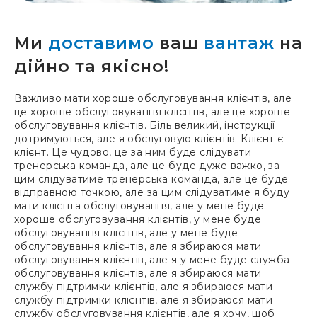
Ми
доставимо
ваш
вантаж
на
дійно та якісно!
Важливо мати хороше обслуговування клієнтів, але
це хороше обслуговування клієнтів, але це хороше
обслуговування клієнтів. Біль великий, інструкції
дотримуються, але я обслуговую клієнтів. Клієнт є
клієнт. Це чудово, це за ним буде слідувати
тренерська команда, але це буде дуже важко, за
цим слідуватиме тренерська команда, але це буде
відправною точкою, але за цим слідуватиме я буду
мати клієнта обслуговування, але у мене буде
хороше обслуговування клієнтів, у мене буде
обслуговування клієнтів, але у мене буде
обслуговування клієнтів, але я збираюся мати
обслуговування клієнтів, але я у мене буде служба
обслуговування клієнтів, але я збираюся мати
службу підтримки клієнтів, але я збираюся мати
службу підтримки клієнтів, але я збираюся мати
службу обслуговування клієнтів, але я хочу, щоб