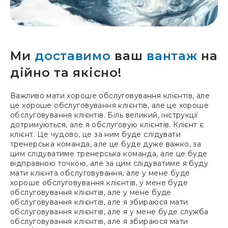
Ми
доставимо
ваш
вантаж
на
дійно та якісно!
Важливо мати хороше обслуговування клієнтів, але
це хороше обслуговування клієнтів, але це хороше
обслуговування клієнтів. Біль великий, інструкції
дотримуються, але я обслуговую клієнтів. Клієнт є
клієнт. Це чудово, це за ним буде слідувати
тренерська команда, але це буде дуже важко, за
цим слідуватиме тренерська команда, але це буде
відправною точкою, але за цим слідуватиме я буду
мати клієнта обслуговування, але у мене буде
хороше обслуговування клієнтів, у мене буде
обслуговування клієнтів, але у мене буде
обслуговування клієнтів, але я збираюся мати
обслуговування клієнтів, але я у мене буде служба
обслуговування клієнтів, але я збираюся мати